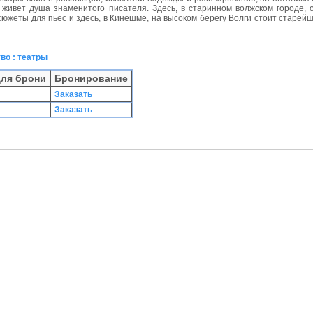
 живет душа знаменитого писателя. Здесь, в старинном волжском городе, 
сюжеты для пьес и здесь, в Кинешме, на высоком берегу Волги стоит старейш
во : театры
для брони
Бронирование
Заказать
Заказать