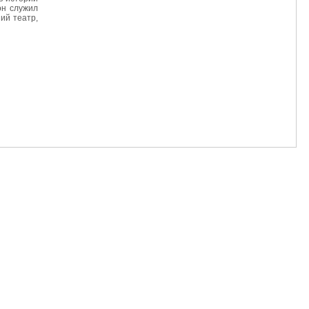
он служил
ий театр,