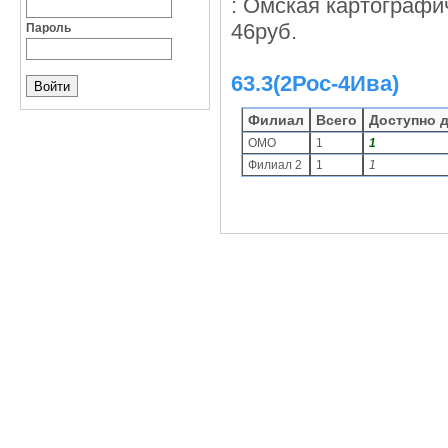
: Омская картографиче
46руб.
Пароль
63.3(2Рос-4Ива)
Филиал
Всего
Доступно 
ОМО
1
1
Филиал 2
1
1