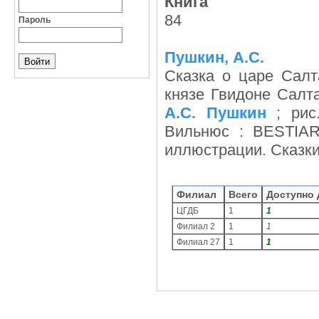
Книга
84
Пароль
Пушкин, А.С.
Сказка о царе Салт
князе Гвидоне Салта
А.С. Пушкин
; ри
Вильнюс : BESTIARY
иллюстрации. Сказки 
Филиал
Всего
Доступно 
ЦГДБ
1
1
Филиал 2
1
1
Филиал 27
1
1