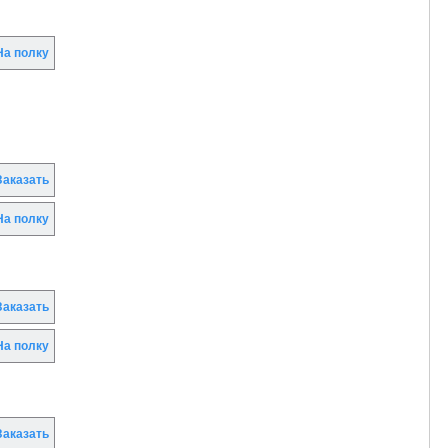
а полку
аказать
а полку
аказать
а полку
аказать