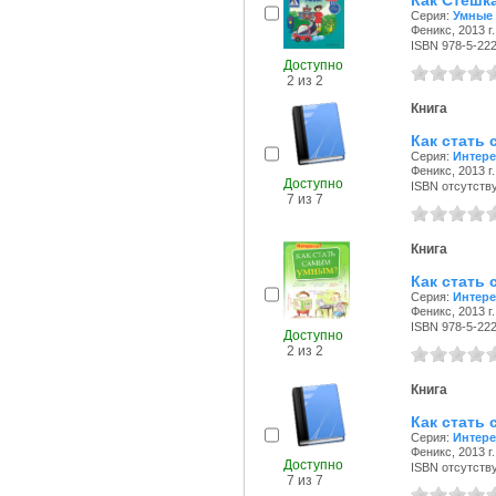
Как Стешк
Серия:
Умные 
Феникс, 2013 г.
ISBN 978-5-22
Доступно
2 из 2
Книга
Как стать
Серия:
Интере
Феникс, 2013 г.
Доступно
ISBN отсутств
7 из 7
Книга
Как стать
Серия:
Интере
Феникс, 2013 г.
ISBN 978-5-22
Доступно
2 из 2
Книга
Как стать
Серия:
Интере
Феникс, 2013 г.
Доступно
ISBN отсутств
7 из 7