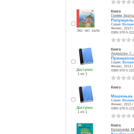
Книга
Гримм, брать
Рапунцель:
Серия:
Волше
Феникс, 2013 г.
Экз. чит. зала
ISBN 978-5-22
Книга
Андерсен, Г.-
Принцесса
Серия:
Волше
Феникс, 2013 г.
Доступно
ISBN 978-5-22
1 из 1
Книга
Машенька 
Серия:
Волше
Феникс, 2013 г.
Доступно
ISBN 978-5-22
1 из 1
Книга
Казанцева, 