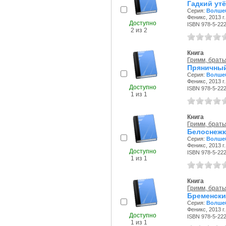
Гадкий ут
Серия:
Волше
Феникс, 2013 г.
Доступно
ISBN 978-5-22
2 из 2
Книга
Гримм, брать
Пряничны
Серия:
Волше
Феникс, 2013 г.
Доступно
ISBN 978-5-22
1 из 1
Книга
Гримм, брать
Белоснежк
Серия:
Волше
Феникс, 2013 г.
Доступно
ISBN 978-5-22
1 из 1
Книга
Гримм, брать
Бременски
Серия:
Волше
Феникс, 2013 г.
Доступно
ISBN 978-5-22
1 из 1