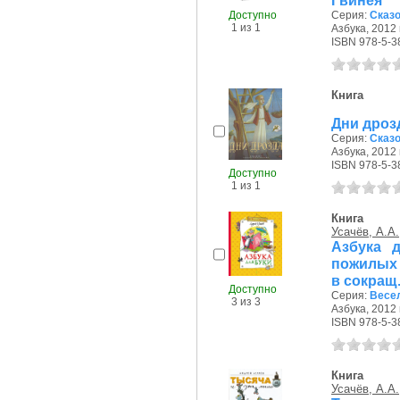
Гвинея
Доступно
Серия:
Сказ
1 из 1
Азбука, 2012 г
ISBN 978-5-3
Книга
Дни дроз
Серия:
Сказ
Азбука, 2012 г
ISBN 978-5-3
Доступно
1 из 1
Книга
Усачёв, А.А.
Азбука 
пожилых 
в сокращ
Доступно
Серия:
Весе
3 из 3
Азбука, 2012 г
ISBN 978-5-3
Книга
Усачёв, А.А.