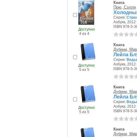
Книга
Прю, Сэлли
Холодный
Серия:
Стра
Азбука, 2012 г
ISBN 978-5-3
Доступно
4 из 4
Книга
Дубини, Ми
Лейла Бл
Серия:
Ведь
Азбука, 2012 г
Доступно
ISBN 978-5-3
5 из 5
Книга
Дубини, Ми
Лейла Бл
Серия:
Ведь
Азбука, 2012 г
Доступно
ISBN 978-5-3
5 из 5
Книга
Дубини, Ми