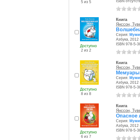
ISBN отсутст
5 из 5
Книга
Янссон, Тув
Волшебна
Серия:
Муми-
Азбука, 2012 г
ISBN 978-5-3
Доступно
2 из 2
Книга
Янссон, Тув
Мемуары 
Серия:
Муми-
Азбука, 2012 г
ISBN 978-5-3
Доступно
8 из 8
Книга
Янссон, Тув
Опасное 
Серия:
Муми-
Азбука, 2012 г
ISBN 978-5-3
Доступно
6 из 7