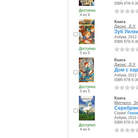
ISBN 978-5-3
Доступно
4 из 4
Книга
Джонс, Д.У.
Зуб Уилк
Азбука, 2012 г
ISBN 978-5-3
Доступно
5 из 5
Книга
Джонс, Д.У.
Дом с ха
Азбука, 2012 г
ISBN 978-5-3
Доступно
5 из 5
Книга
Митчелл, Э
Серебрян
Серия:
Геро
Азбука, 2011 г
ISBN 978-5-3
Доступно
4 из 4