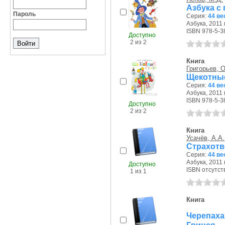
Азбука с
Пароль
Серия:
44 ве
Азбука, 2011 г
ISBN 978-5-3
Доступно
2 из 2
Книга
Григорьев, О
Щекотные
Серия:
44 ве
Азбука, 2011 г
ISBN 978-5-3
Доступно
2 из 2
Книга
Усачёв, А.А.
Страхотв
Серия:
44 ве
Азбука, 2011 г
Доступно
ISBN отсутст
1 из 1
Книга
Черепаха