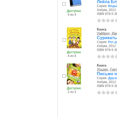
Лейла Бл
Серия:
Ведь
Азбука, 2012 г
Доступно
ISBN 978-5-3
4 из 4
Книга
Уайброу, Иа
Сурикаты
Серия:
Рот д
Азбука, 2012 г
ISBN 978-5-3
Доступно
4 из 4
Книга
Ульрих, Гор
Письмо н
Серия:
Друзь
Азбука, 2012 г
ISBN 978-5-3
Доступно
2 из 2