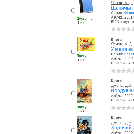
Яснов, М.Д.
Щенячья 
Серия:
44 ве
Азбука, 2011 г
Доступно
ISBN отсутст
1 из 1
Книга
Яснов, М.Д.
У меня е
Серия:
Весе
Доступно
Азбука, 2012 г
1 из 1
ISBN 978-5-3
Книга
Джонс, Д.У.
Воздушны
Азбука, 2012 г
ISBN 978-5-3
Доступно
5 из 5
Книга
Джонс, Д.У.
Ходячий 
Азбука, 2012 г