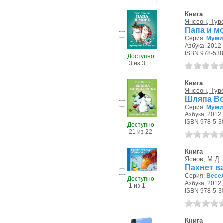
Книга
Янссон, Тув
Папа и мо
Серия:
Муми-
Азбука, 2012 г
ISBN 978-538
Доступно
3 из 3
Книга
Янссон, Тув
Шляпа Во
Серия:
Муми-
Азбука, 2012 г
ISBN 978-5-3
Доступно
21 из 22
Книга
Яснов, М.Д.
Пахнет в
Серия:
Весе
Доступно
Азбука, 2012 г
1 из 1
ISBN 978-5-3
Книга