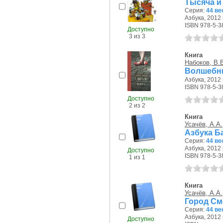
Тысяча и
Серия:
44 ве
Азбука, 2012 г
ISBN 978-5-3
Доступно
3 из 3
Книга
Набоков, В.
Волшебни
Азбука, 2012 г
ISBN 978-5-3
Доступно
2 из 2
Книга
Усачёв, А.А.
Азбука Б
Серия:
44 ве
Азбука, 2012 г
Доступно
ISBN 978-5-3
1 из 1
Книга
Усачёв, А.А.
Город См
Серия:
44 ве
Азбука, 2012 г
Доступно