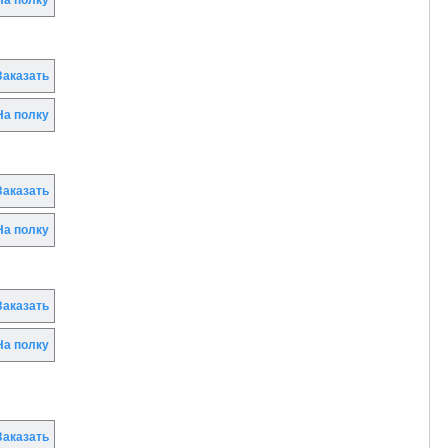
а полку
аказать
а полку
аказать
а полку
аказать
а полку
аказать