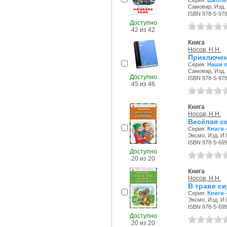
Серия:
Школьн
Самовар, Изд. 
ISBN 978-5-97
Доступно
42 из 42
Книга
Носов, Н.Н.
Приключени
Серия:
Наши 
Самовар, Изд. 
Доступно
ISBN 978-5-97
45 из 46
Книга
Носов, Н.Н.
Весёлая с
Серия:
Книги 
Эксмо, Изд. И.
ISBN 978-5-69
Доступно
20 из 20
Книга
Носов, Н.Н.
В траве си
Серия:
Книги 
Эксмо, Изд. И.
ISBN 978-5-69
Доступно
20 из 20