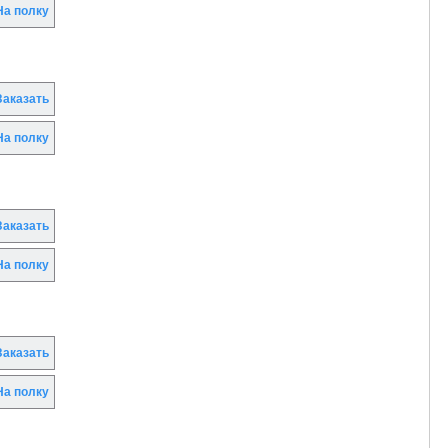
а полку
аказать
а полку
аказать
а полку
аказать
а полку