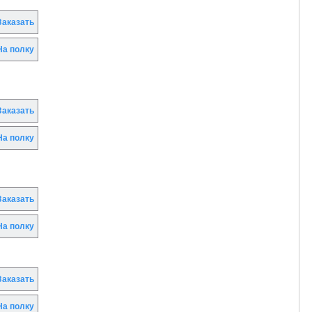
аказать
а полку
аказать
а полку
аказать
а полку
аказать
а полку