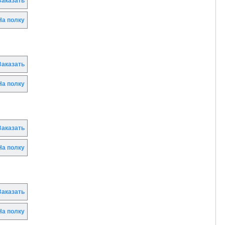
аказать
а полку
аказать
а полку
аказать
а полку
аказать
а полку