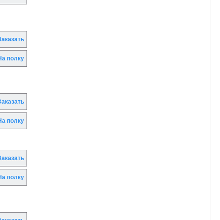
аказать
а полку
аказать
а полку
аказать
а полку