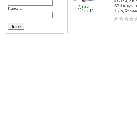
Махаон, 2007 
ISBN отсутст
Доступно
Пароль
ЦГДБ, Филиал
13 из 13